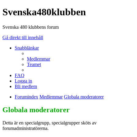
Svenska480klubben
Svenska 480 klubbens forum
Gå direkt till innehåll
Snabblänkar
Medlemmar
Teamet
FAQ
Logga in
Bli medlem
Forumindex
Medlemmar
Globala moderatorer
Globala moderatorer
Detta är en specialgrupp, specialgrupper sköts av
forumadministratörerna.