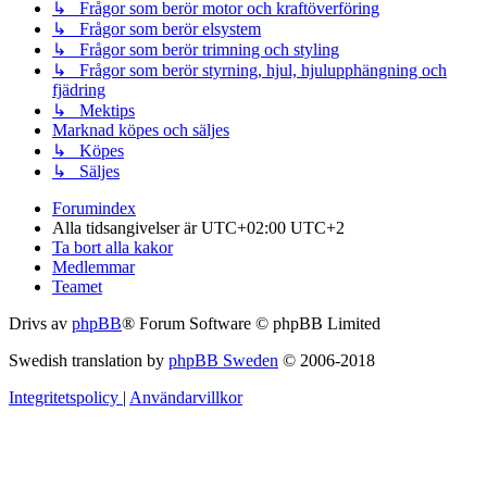
↳ Frågor som berör motor och kraftöverföring
↳ Frågor som berör elsystem
↳ Frågor som berör trimning och styling
↳ Frågor som berör styrning, hjul, hjulupphängning och
fjädring
↳ Mektips
Marknad köpes och säljes
↳ Köpes
↳ Säljes
Forumindex
Alla tidsangivelser är UTC+02:00 UTC+2
Ta bort alla kakor
Medlemmar
Teamet
Drivs av
phpBB
® Forum Software © phpBB Limited
Swedish translation by
phpBB Sweden
© 2006-2018
Integritetspolicy
|
Användarvillkor