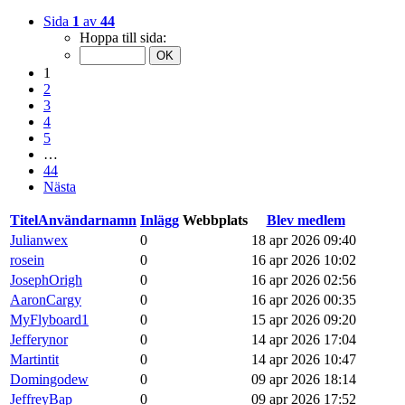
Sida
1
av
44
Hoppa till sida:
1
2
3
4
5
…
44
Nästa
Titel
Användarnamn
Inlägg
Webbplats
Blev medlem
Julianwex
0
18 apr 2026 09:40
rosein
0
16 apr 2026 10:02
JosephOrigh
0
16 apr 2026 02:56
AaronCargy
0
16 apr 2026 00:35
MyFlyboard1
0
15 apr 2026 09:20
Jefferynor
0
14 apr 2026 17:04
Martintit
0
14 apr 2026 10:47
Domingodew
0
09 apr 2026 18:14
JeffreyBap
0
09 apr 2026 17:52