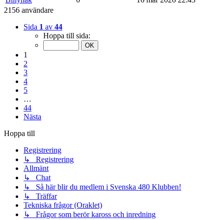
2156 användare
Sida
1
av
44
Hoppa till sida:
1
2
3
4
5
…
44
Nästa
Hoppa till
Registrering
↳ Registrering
Allmänt
↳ Chat
↳ Så här blir du medlem i Svenska 480 Klubben!
↳ Träffar
Tekniska frågor (Oraklet)
↳ Frågor som berör kaross och inredning