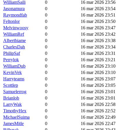
WilliamSaili
0
16 mar 2026 23:56
Jasonamura
0
16 mar 2026 23:54
Raymondfab
0
16 mar 2026 23:51
Feltonlor
0
16 mar 2026 23:50
Melvinwoosy
0
16 mar 2026 23:47
WilliamRef
0
16 mar 2026 23:42
Albertbiame
0
16 mar 2026 23:38
CharlesDah
0
16 mar 2026 23:34
PhilipSaf
0
16 mar 2026 23:31
Perrylok
0
16 mar 2026 23:21
WilliamDub
0
16 mar 2026 23:10
KevinVek
0
16 mar 2026 23:10
Harryteams
0
16 mar 2026 23:07
Scottlep
0
16 mar 2026 23:05
Samuelerrog
0
16 mar 2026 23:01
Brianlob
0
16 mar 2026 23:01
LarryWak
0
16 mar 2026 22:58
TimothyHex
0
16 mar 2026 22:52
MichaelSuima
0
16 mar 2026 22:49
JamesMitle
0
16 mar 2026 22:47
Billynak
0
16 mar 2026 22:43