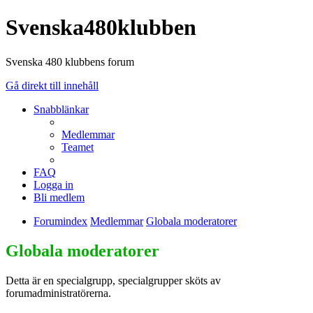
Svenska480klubben
Svenska 480 klubbens forum
Gå direkt till innehåll
Snabblänkar
Medlemmar
Teamet
FAQ
Logga in
Bli medlem
Forumindex
Medlemmar
Globala moderatorer
Globala moderatorer
Detta är en specialgrupp, specialgrupper sköts av
forumadministratörerna.