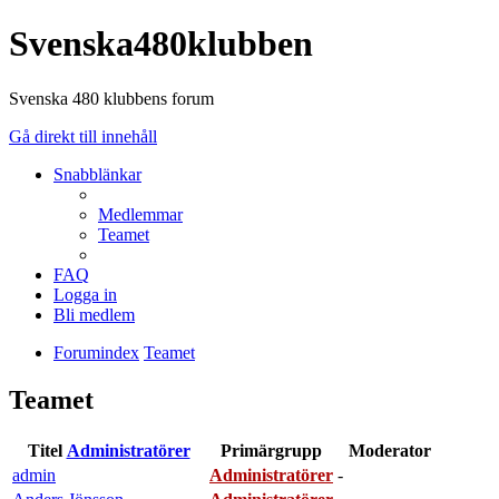
Svenska480klubben
Svenska 480 klubbens forum
Gå direkt till innehåll
Snabblänkar
Medlemmar
Teamet
FAQ
Logga in
Bli medlem
Forumindex
Teamet
Teamet
Titel
Administratörer
Primärgrupp
Moderator
admin
Administratörer
-