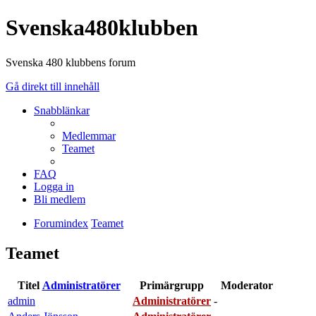
Svenska480klubben
Svenska 480 klubbens forum
Gå direkt till innehåll
Snabblänkar
Medlemmar
Teamet
FAQ
Logga in
Bli medlem
Forumindex
Teamet
Teamet
Titel
Administratörer
Primärgrupp
Moderator
admin
Administratörer
-