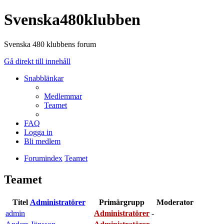
Svenska480klubben
Svenska 480 klubbens forum
Gå direkt till innehåll
Snabblänkar
Medlemmar
Teamet
FAQ
Logga in
Bli medlem
Forumindex
Teamet
Teamet
Titel
Administratörer
Primärgrupp
Moderator
admin
Administratörer
-