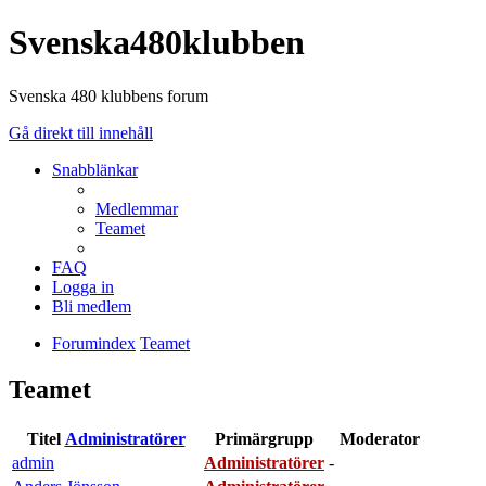
Svenska480klubben
Svenska 480 klubbens forum
Gå direkt till innehåll
Snabblänkar
Medlemmar
Teamet
FAQ
Logga in
Bli medlem
Forumindex
Teamet
Teamet
Titel
Administratörer
Primärgrupp
Moderator
admin
Administratörer
-