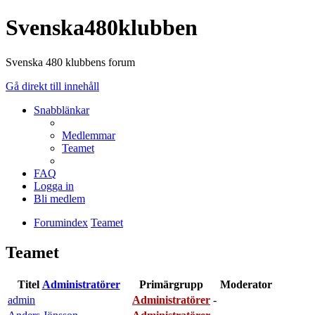
Svenska480klubben
Svenska 480 klubbens forum
Gå direkt till innehåll
Snabblänkar
Medlemmar
Teamet
FAQ
Logga in
Bli medlem
Forumindex
Teamet
Teamet
Titel
Administratörer
Primärgrupp
Moderator
admin
Administratörer
-