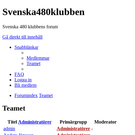
Svenska480klubben
Svenska 480 klubbens forum
Gå direkt till innehåll
Snabblänkar
Medlemmar
Teamet
FAQ
Logga in
Bli medlem
Forumindex
Teamet
Teamet
Titel
Administratörer
Primärgrupp
Moderator
admin
Administratörer
-