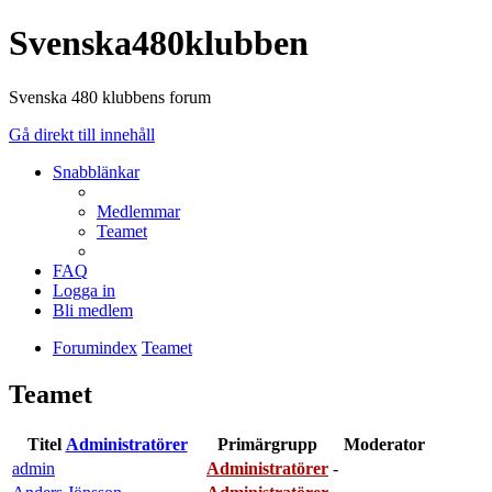
Svenska480klubben
Svenska 480 klubbens forum
Gå direkt till innehåll
Snabblänkar
Medlemmar
Teamet
FAQ
Logga in
Bli medlem
Forumindex
Teamet
Teamet
Titel
Administratörer
Primärgrupp
Moderator
admin
Administratörer
-