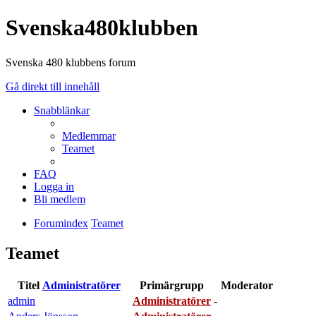
Svenska480klubben
Svenska 480 klubbens forum
Gå direkt till innehåll
Snabblänkar
Medlemmar
Teamet
FAQ
Logga in
Bli medlem
Forumindex
Teamet
Teamet
Titel
Administratörer
Primärgrupp
Moderator
admin
Administratörer
-