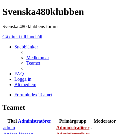
Svenska480klubben
Svenska 480 klubbens forum
Gå direkt till innehåll
Snabblänkar
Medlemmar
Teamet
FAQ
Logga in
Bli medlem
Forumindex
Teamet
Teamet
Titel
Administratörer
Primärgrupp
Moderator
admin
Administratörer
-