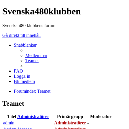
Svenska480klubben
Svenska 480 klubbens forum
Gå direkt till innehåll
Snabblänkar
Medlemmar
Teamet
FAQ
Logga in
Bli medlem
Forumindex
Teamet
Teamet
Titel
Administratörer
Primärgrupp
Moderator
admin
Administratörer
-