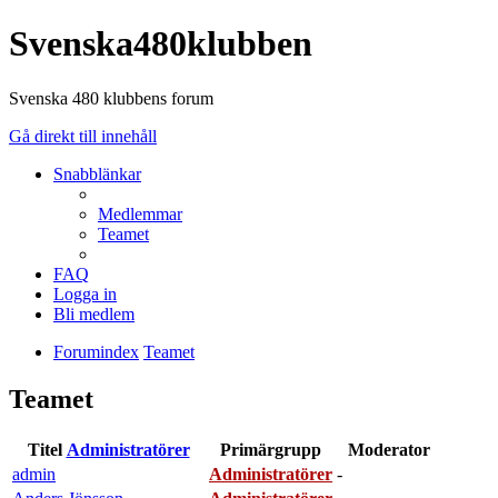
Svenska480klubben
Svenska 480 klubbens forum
Gå direkt till innehåll
Snabblänkar
Medlemmar
Teamet
FAQ
Logga in
Bli medlem
Forumindex
Teamet
Teamet
Titel
Administratörer
Primärgrupp
Moderator
admin
Administratörer
-