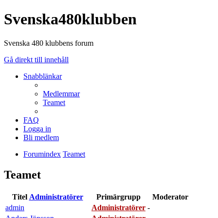
Svenska480klubben
Svenska 480 klubbens forum
Gå direkt till innehåll
Snabblänkar
Medlemmar
Teamet
FAQ
Logga in
Bli medlem
Forumindex
Teamet
Teamet
Titel
Administratörer
Primärgrupp
Moderator
admin
Administratörer
-