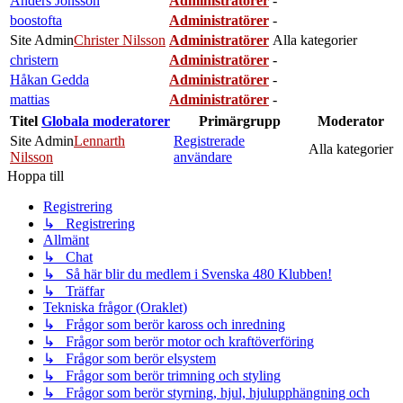
Anders Jönsson
Administratörer
-
boostofta
Administratörer
-
Site Admin
Christer Nilsson
Administratörer
Alla kategorier
christern
Administratörer
-
Håkan Gedda
Administratörer
-
mattias
Administratörer
-
Titel
Globala moderatorer
Primärgrupp
Moderator
Site Admin
Lennarth
Registrerade
Alla kategorier
Nilsson
användare
Hoppa till
Registrering
↳ Registrering
Allmänt
↳ Chat
↳ Så här blir du medlem i Svenska 480 Klubben!
↳ Träffar
Tekniska frågor (Oraklet)
↳ Frågor som berör kaross och inredning
↳ Frågor som berör motor och kraftöverföring
↳ Frågor som berör elsystem
↳ Frågor som berör trimning och styling
↳ Frågor som berör styrning, hjul, hjulupphängning och