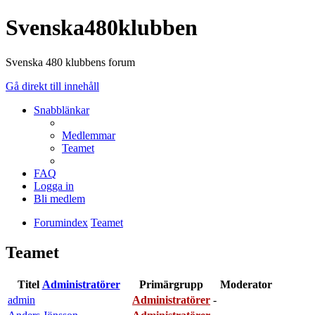
Svenska480klubben
Svenska 480 klubbens forum
Gå direkt till innehåll
Snabblänkar
Medlemmar
Teamet
FAQ
Logga in
Bli medlem
Forumindex
Teamet
Teamet
Titel
Administratörer
Primärgrupp
Moderator
admin
Administratörer
-