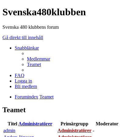
Svenska480klubben
Svenska 480 klubbens forum
Gå direkt till innehåll
Snabblänkar
Medlemmar
Teamet
FAQ
Logga in
Bli medlem
Forumindex
Teamet
Teamet
Titel
Administratörer
Primärgrupp
Moderator
admin
Administratörer
-