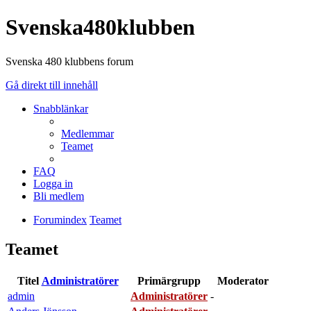
Svenska480klubben
Svenska 480 klubbens forum
Gå direkt till innehåll
Snabblänkar
Medlemmar
Teamet
FAQ
Logga in
Bli medlem
Forumindex
Teamet
Teamet
Titel
Administratörer
Primärgrupp
Moderator
admin
Administratörer
-