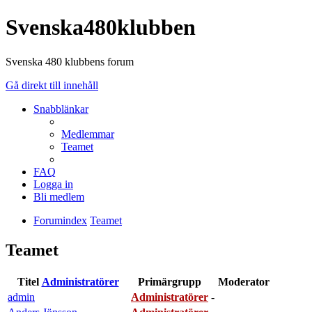
Svenska480klubben
Svenska 480 klubbens forum
Gå direkt till innehåll
Snabblänkar
Medlemmar
Teamet
FAQ
Logga in
Bli medlem
Forumindex
Teamet
Teamet
Titel
Administratörer
Primärgrupp
Moderator
admin
Administratörer
-