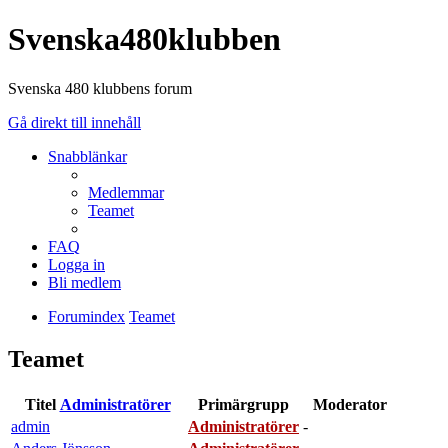
Svenska480klubben
Svenska 480 klubbens forum
Gå direkt till innehåll
Snabblänkar
Medlemmar
Teamet
FAQ
Logga in
Bli medlem
Forumindex
Teamet
Teamet
Titel
Administratörer
Primärgrupp
Moderator
admin
Administratörer
-