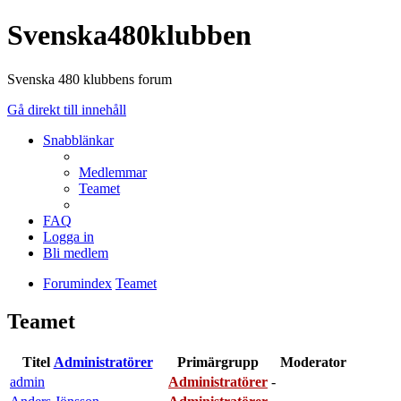
Svenska480klubben
Svenska 480 klubbens forum
Gå direkt till innehåll
Snabblänkar
Medlemmar
Teamet
FAQ
Logga in
Bli medlem
Forumindex
Teamet
Teamet
Titel
Administratörer
Primärgrupp
Moderator
admin
Administratörer
-