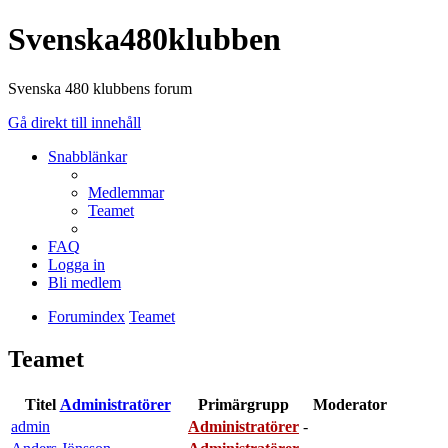
Svenska480klubben
Svenska 480 klubbens forum
Gå direkt till innehåll
Snabblänkar
Medlemmar
Teamet
FAQ
Logga in
Bli medlem
Forumindex
Teamet
Teamet
Titel
Administratörer
Primärgrupp
Moderator
admin
Administratörer
-