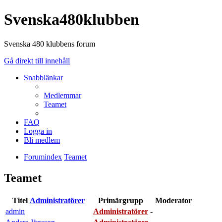
Svenska480klubben
Svenska 480 klubbens forum
Gå direkt till innehåll
Snabblänkar
Medlemmar
Teamet
FAQ
Logga in
Bli medlem
Forumindex
Teamet
Teamet
Titel
Administratörer
Primärgrupp
Moderator
admin
Administratörer
-