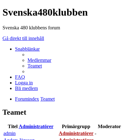
Svenska480klubben
Svenska 480 klubbens forum
Gå direkt till innehåll
Snabblänkar
Medlemmar
Teamet
FAQ
Logga in
Bli medlem
Forumindex
Teamet
Teamet
Titel
Administratörer
Primärgrupp
Moderator
admin
Administratörer
-