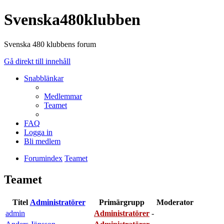
Svenska480klubben
Svenska 480 klubbens forum
Gå direkt till innehåll
Snabblänkar
Medlemmar
Teamet
FAQ
Logga in
Bli medlem
Forumindex
Teamet
Teamet
Titel
Administratörer
Primärgrupp
Moderator
admin
Administratörer
-