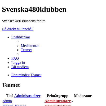
Svenska480klubben
Svenska 480 klubbens forum
Gå direkt till innehåll
Snabblänkar
Medlemmar
Teamet
FAQ
Logga in
Bli medlem
Forumindex
Teamet
Teamet
Titel
Administratörer
Primärgrupp
Moderator
admin
Administratörer
-