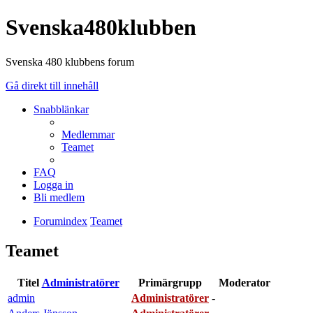
Svenska480klubben
Svenska 480 klubbens forum
Gå direkt till innehåll
Snabblänkar
Medlemmar
Teamet
FAQ
Logga in
Bli medlem
Forumindex
Teamet
Teamet
Titel
Administratörer
Primärgrupp
Moderator
admin
Administratörer
-