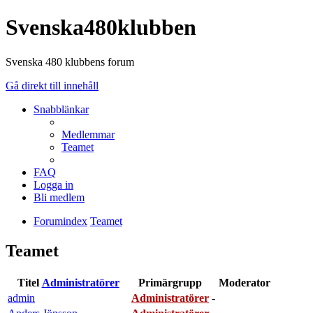
Svenska480klubben
Svenska 480 klubbens forum
Gå direkt till innehåll
Snabblänkar
Medlemmar
Teamet
FAQ
Logga in
Bli medlem
Forumindex
Teamet
Teamet
Titel
Administratörer
Primärgrupp
Moderator
admin
Administratörer
-