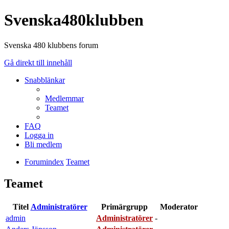
Svenska480klubben
Svenska 480 klubbens forum
Gå direkt till innehåll
Snabblänkar
Medlemmar
Teamet
FAQ
Logga in
Bli medlem
Forumindex
Teamet
Teamet
Titel
Administratörer
Primärgrupp
Moderator
admin
Administratörer
-