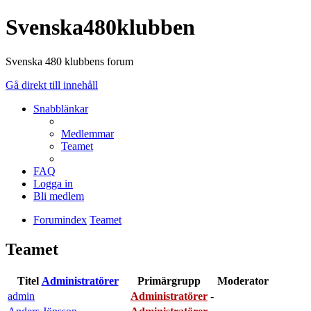
Svenska480klubben
Svenska 480 klubbens forum
Gå direkt till innehåll
Snabblänkar
Medlemmar
Teamet
FAQ
Logga in
Bli medlem
Forumindex
Teamet
Teamet
Titel
Administratörer
Primärgrupp
Moderator
admin
Administratörer
-