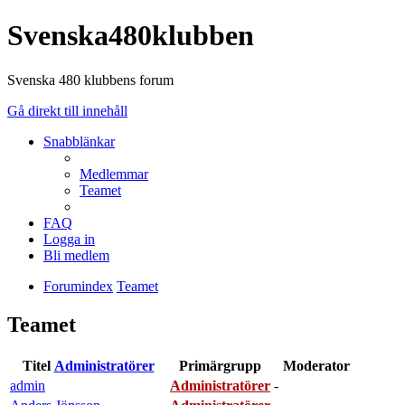
Svenska480klubben
Svenska 480 klubbens forum
Gå direkt till innehåll
Snabblänkar
Medlemmar
Teamet
FAQ
Logga in
Bli medlem
Forumindex
Teamet
Teamet
Titel
Administratörer
Primärgrupp
Moderator
admin
Administratörer
-