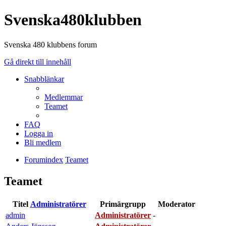
Svenska480klubben
Svenska 480 klubbens forum
Gå direkt till innehåll
Snabblänkar
Medlemmar
Teamet
FAQ
Logga in
Bli medlem
Forumindex
Teamet
Teamet
Titel
Administratörer
Primärgrupp
Moderator
admin
Administratörer
-