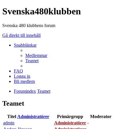
Svenska480klubben
Svenska 480 klubbens forum
Gå direkt till innehåll
Snabblänkar
Medlemmar
Teamet
FAQ
Logga in
Bli medlem
Forumindex
Teamet
Teamet
Titel
Administratörer
Primärgrupp
Moderator
admin
Administratörer
-