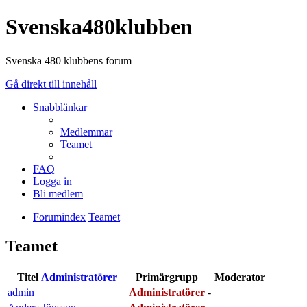
Svenska480klubben
Svenska 480 klubbens forum
Gå direkt till innehåll
Snabblänkar
Medlemmar
Teamet
FAQ
Logga in
Bli medlem
Forumindex
Teamet
Teamet
Titel
Administratörer
Primärgrupp
Moderator
admin
Administratörer
-