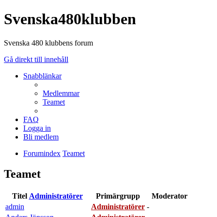
Svenska480klubben
Svenska 480 klubbens forum
Gå direkt till innehåll
Snabblänkar
Medlemmar
Teamet
FAQ
Logga in
Bli medlem
Forumindex
Teamet
Teamet
Titel
Administratörer
Primärgrupp
Moderator
admin
Administratörer
-