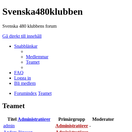
Svenska480klubben
Svenska 480 klubbens forum
Gå direkt till innehåll
Snabblänkar
Medlemmar
Teamet
FAQ
Logga in
Bli medlem
Forumindex
Teamet
Teamet
Titel
Administratörer
Primärgrupp
Moderator
admin
Administratörer
-