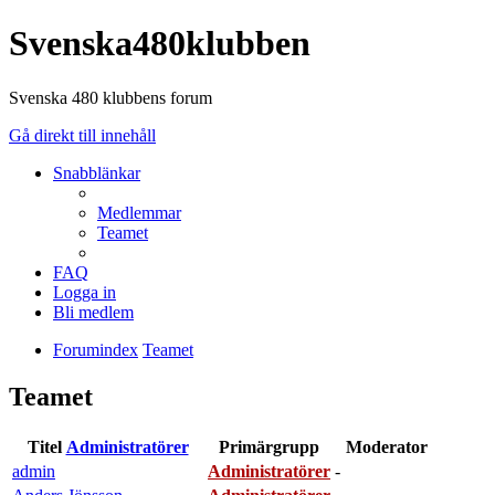
Svenska480klubben
Svenska 480 klubbens forum
Gå direkt till innehåll
Snabblänkar
Medlemmar
Teamet
FAQ
Logga in
Bli medlem
Forumindex
Teamet
Teamet
Titel
Administratörer
Primärgrupp
Moderator
admin
Administratörer
-