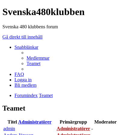
Svenska480klubben
Svenska 480 klubbens forum
Gå direkt till innehåll
Snabblänkar
Medlemmar
Teamet
FAQ
Logga in
Bli medlem
Forumindex
Teamet
Teamet
Titel
Administratörer
Primärgrupp
Moderator
admin
Administratörer
-