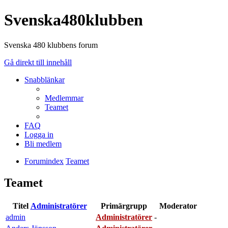
Svenska480klubben
Svenska 480 klubbens forum
Gå direkt till innehåll
Snabblänkar
Medlemmar
Teamet
FAQ
Logga in
Bli medlem
Forumindex
Teamet
Teamet
Titel
Administratörer
Primärgrupp
Moderator
admin
Administratörer
-