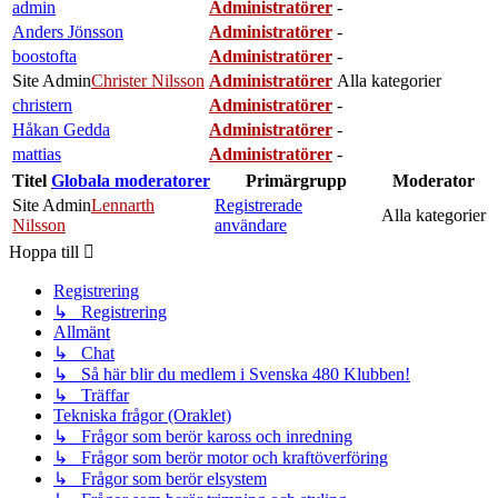
admin
Administratörer
-
Anders Jönsson
Administratörer
-
boostofta
Administratörer
-
Site Admin
Christer Nilsson
Administratörer
Alla kategorier
christern
Administratörer
-
Håkan Gedda
Administratörer
-
mattias
Administratörer
-
Titel
Globala moderatorer
Primärgrupp
Moderator
Site Admin
Lennarth
Registrerade
Alla kategorier
Nilsson
användare
Hoppa till
Registrering
↳ Registrering
Allmänt
↳ Chat
↳ Så här blir du medlem i Svenska 480 Klubben!
↳ Träffar
Tekniska frågor (Oraklet)
↳ Frågor som berör kaross och inredning
↳ Frågor som berör motor och kraftöverföring
↳ Frågor som berör elsystem