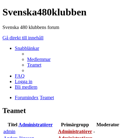
Svenska480klubben
Svenska 480 klubbens forum
Gå direkt till innehåll
Snabblänkar
Medlemmar
Teamet
FAQ
Logga in
Bli medlem
Forumindex
Teamet
Teamet
Titel
Administratörer
Primärgrupp
Moderator
admin
Administratörer
-