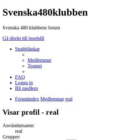
Svenska480klubben
Svenska 480 klubbens forum
Gå direkt till innehåll
Snabblänkar
Medlemmar
Teamet
FAQ
Logga in
Bli medlem
Forumindex
Medlemmar
real
Visar profil - real
Användarnamn:
real
Grupper: