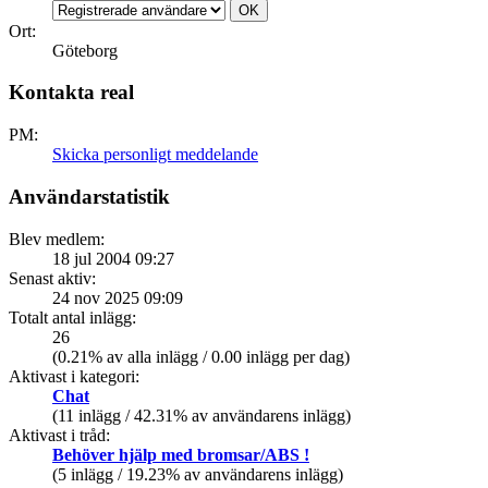
Ort:
Göteborg
Kontakta real
PM:
Skicka personligt meddelande
Användarstatistik
Blev medlem:
18 jul 2004 09:27
Senast aktiv:
24 nov 2025 09:09
Totalt antal inlägg:
26
(0.21% av alla inlägg / 0.00 inlägg per dag)
Aktivast i kategori:
Chat
(11 inlägg / 42.31% av användarens inlägg)
Aktivast i tråd:
Behöver hjälp med bromsar/ABS !
(5 inlägg / 19.23% av användarens inlägg)