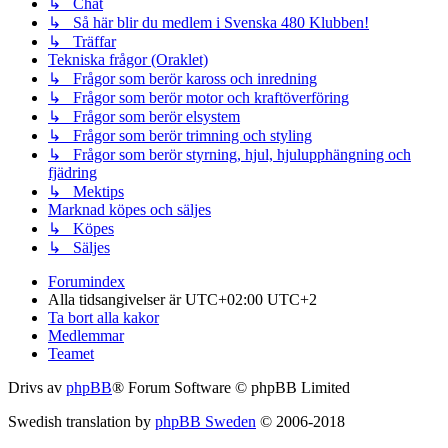
↳ Chat
↳ Så här blir du medlem i Svenska 480 Klubben!
↳ Träffar
Tekniska frågor (Oraklet)
↳ Frågor som berör kaross och inredning
↳ Frågor som berör motor och kraftöverföring
↳ Frågor som berör elsystem
↳ Frågor som berör trimning och styling
↳ Frågor som berör styrning, hjul, hjulupphängning och
fjädring
↳ Mektips
Marknad köpes och säljes
↳ Köpes
↳ Säljes
Forumindex
Alla tidsangivelser är UTC+02:00 UTC+2
Ta bort alla kakor
Medlemmar
Teamet
Drivs av
phpBB
® Forum Software © phpBB Limited
Swedish translation by
phpBB Sweden
© 2006-2018