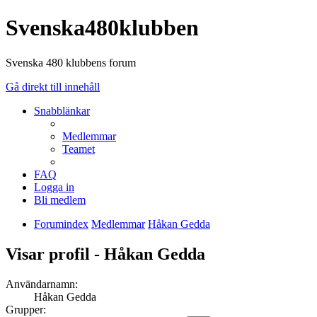
Svenska480klubben
Svenska 480 klubbens forum
Gå direkt till innehåll
Snabblänkar
Medlemmar
Teamet
FAQ
Logga in
Bli medlem
Forumindex
Medlemmar
Håkan Gedda
Visar profil - Håkan Gedda
Användarnamn:
Håkan Gedda
Grupper: