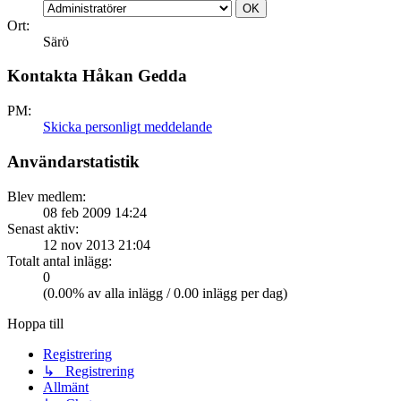
Ort:
Särö
Kontakta Håkan Gedda
PM:
Skicka personligt meddelande
Användarstatistik
Blev medlem:
08 feb 2009 14:24
Senast aktiv:
12 nov 2013 21:04
Totalt antal inlägg:
0
(0.00% av alla inlägg / 0.00 inlägg per dag)
Hoppa till
Registrering
↳ Registrering
Allmänt