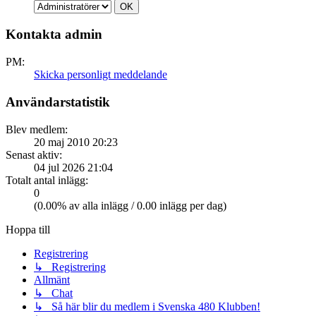
Kontakta admin
PM:
Skicka personligt meddelande
Användarstatistik
Blev medlem:
20 maj 2010 20:23
Senast aktiv:
04 jul 2026 21:04
Totalt antal inlägg:
0
(0.00% av alla inlägg / 0.00 inlägg per dag)
Hoppa till
Registrering
↳ Registrering
Allmänt
↳ Chat
↳ Så här blir du medlem i Svenska 480 Klubben!