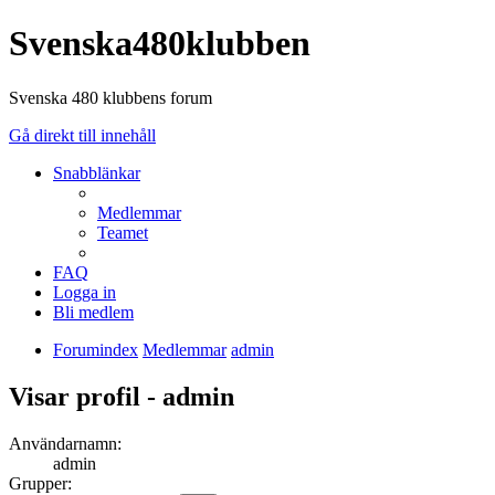
Svenska480klubben
Svenska 480 klubbens forum
Gå direkt till innehåll
Snabblänkar
Medlemmar
Teamet
FAQ
Logga in
Bli medlem
Forumindex
Medlemmar
admin
Visar profil - admin
Användarnamn:
admin
Grupper: