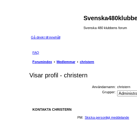
Svenska480klubb
Svenska 480 klubbens forum
Gå direkt till innehåll
FAQ
Forumindex
Medlemmar
christern
Visar profil - christern
Användarnamn:
christern
Grupper:
KONTAKTA CHRISTERN
PM:
Skicka personligt meddelande