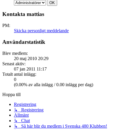
Kontakta mattias
PM:
Skicka personligt meddelande
Användarstatistik
Blev medlem:
20 maj 2010 20:29
Senast aktiv:
07 jan 2011 11:17
Totalt antal inlägg:
0
(0.00% av alla inlägg / 0.00 inlägg per dag)
Hoppa till
Registrering
↳ Registrering
Allmänt
↳ Chat
↳ Så här blir du medlem i Svenska 480 Klubben!