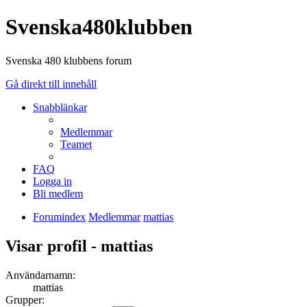
Svenska480klubben
Svenska 480 klubbens forum
Gå direkt till innehåll
Snabblänkar
Medlemmar
Teamet
FAQ
Logga in
Bli medlem
Forumindex
Medlemmar
mattias
Visar profil - mattias
Användarnamn:
mattias
Grupper: