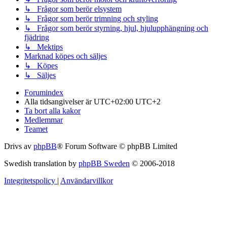
↳ Frågor som berör elsystem
↳ Frågor som berör trimning och styling
↳ Frågor som berör styrning, hjul, hjulupphängning och
fjädring
↳ Mektips
Marknad köpes och säljes
↳ Köpes
↳ Säljes
Forumindex
Alla tidsangivelser är UTC+02:00 UTC+2
Ta bort alla kakor
Medlemmar
Teamet
Drivs av
phpBB
® Forum Software © phpBB Limited
Swedish translation by
phpBB Sweden
© 2006-2018
Integritetspolicy
|
Användarvillkor