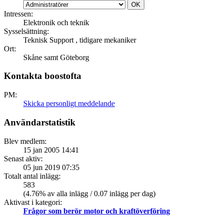
Intressen:
Elektronik och teknik
Sysselsättning:
Teknisk Support , tidigare mekaniker
Ort:
Skåne samt Göteborg
Kontakta boostofta
PM:
Skicka personligt meddelande
Användarstatistik
Blev medlem:
15 jan 2005 14:41
Senast aktiv:
05 jun 2019 07:35
Totalt antal inlägg:
583
(4.76% av alla inlägg / 0.07 inlägg per dag)
Aktivast i kategori:
Frågor som berör motor och kraftöverföring