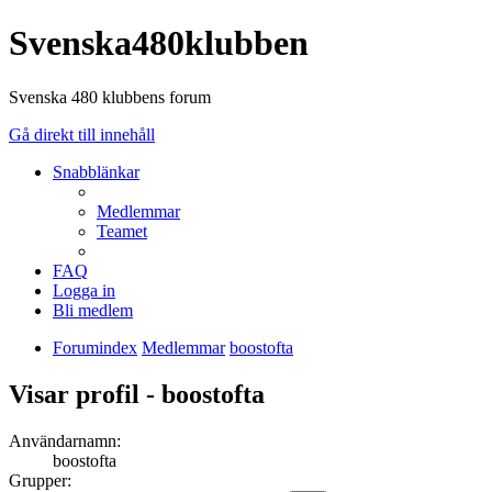
Svenska480klubben
Svenska 480 klubbens forum
Gå direkt till innehåll
Snabblänkar
Medlemmar
Teamet
FAQ
Logga in
Bli medlem
Forumindex
Medlemmar
boostofta
Visar profil - boostofta
Användarnamn:
boostofta
Grupper: