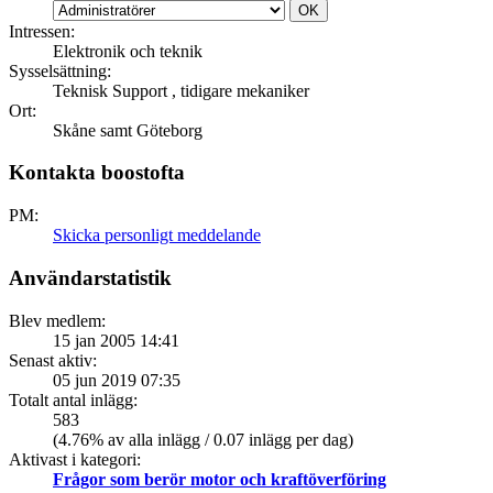
Intressen:
Elektronik och teknik
Sysselsättning:
Teknisk Support , tidigare mekaniker
Ort:
Skåne samt Göteborg
Kontakta boostofta
PM:
Skicka personligt meddelande
Användarstatistik
Blev medlem:
15 jan 2005 14:41
Senast aktiv:
05 jun 2019 07:35
Totalt antal inlägg:
583
(4.76% av alla inlägg / 0.07 inlägg per dag)
Aktivast i kategori:
Frågor som berör motor och kraftöverföring