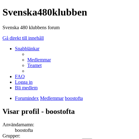
Svenska480klubben
Svenska 480 klubbens forum
Gå direkt till innehåll
Snabblänkar
Medlemmar
Teamet
FAQ
Logga in
Bli medlem
Forumindex
Medlemmar
boostofta
Visar profil - boostofta
Användarnamn:
boostofta
Grupper: