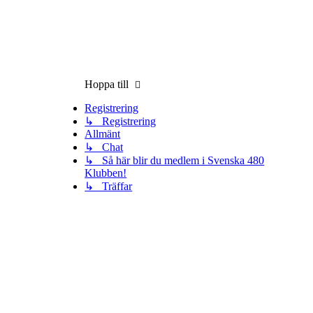
Hoppa till
Registrering
↳ Registrering
Allmänt
↳ Chat
↳ Så här blir du medlem i Svenska 480
Klubben!
↳ Träffar