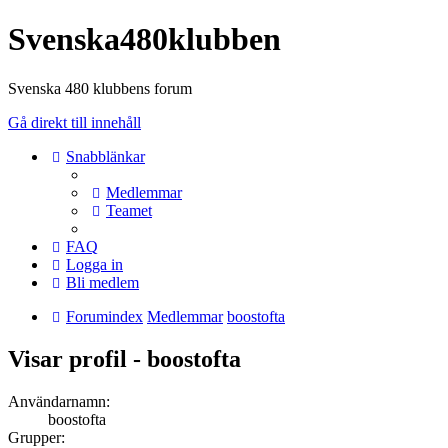
Svenska480klubben
Svenska 480 klubbens forum
Gå direkt till innehåll
Snabblänkar
Medlemmar
Teamet
FAQ
Logga in
Bli medlem
Forumindex
Medlemmar
boostofta
Visar profil - boostofta
Användarnamn:
boostofta
Grupper: