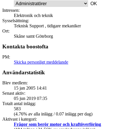
Intressen:
Elektronik och teknik
Sysselsättning:
Teknisk Support , tidigare mekaniker
Ort:
Skåne samt Göteborg
Kontakta boostofta
PM:
Skicka personligt meddelande
Användarstatistik
Blev medlem:
15 jan 2005 14:41
Senast aktiv:
05 jun 2019 07:35
Totalt antal inlägg:
583
(4.76% av alla inlägg / 0.07 inlägg per dag)
Aktivast i kategori:
Frågor som berör motor och kraftöverföring