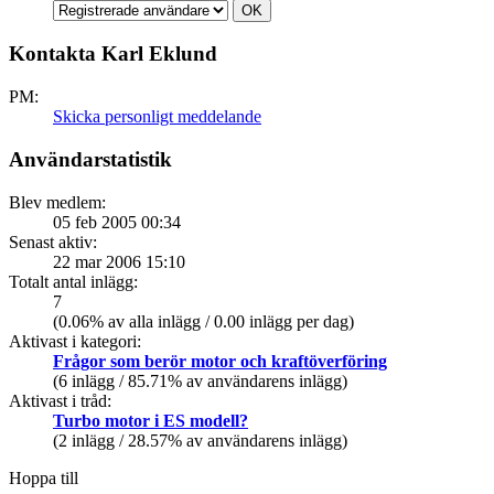
Kontakta Karl Eklund
PM:
Skicka personligt meddelande
Användarstatistik
Blev medlem:
05 feb 2005 00:34
Senast aktiv:
22 mar 2006 15:10
Totalt antal inlägg:
7
(0.06% av alla inlägg / 0.00 inlägg per dag)
Aktivast i kategori:
Frågor som berör motor och kraftöverföring
(6 inlägg / 85.71% av användarens inlägg)
Aktivast i tråd:
Turbo motor i ES modell?
(2 inlägg / 28.57% av användarens inlägg)
Hoppa till