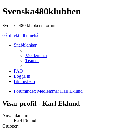
Svenska480klubben
Svenska 480 klubbens forum
Gå direkt till innehåll
Snabblänkar
Medlemmar
Teamet
FAQ
Logga in
Bli medlem
Forumindex
Medlemmar
Karl Eklund
Visar profil - Karl Eklund
Användarnamn:
Karl Eklund
Grupper: